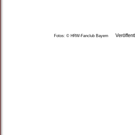
Veröffen
Fotos: © HRW-Fanclub Bayern