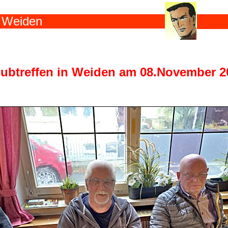
n Weiden
lubtreffen in Weiden am 08.November 2