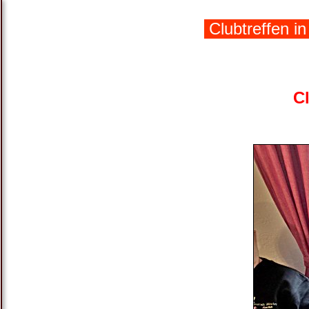
Clubtreffen i
C