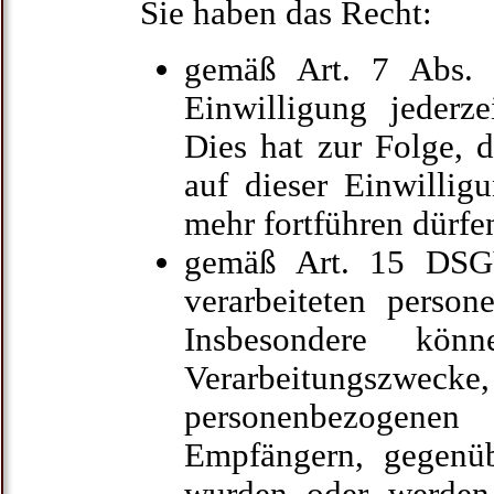
Sie haben das Recht:
gemäß Art. 7 Abs. 
Einwilligung jederz
Dies hat zur Folge, d
auf dieser Einwillig
mehr fortführen dürfe
gemäß Art. 15 DSG
verarbeiteten perso
Insbesondere kö
Verarbeitungsz
personenbezogene
Empfängern, gegenüb