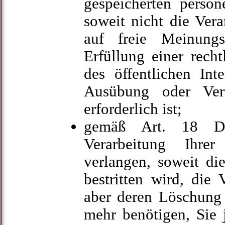
gespeicherten perso
soweit nicht die Ver
auf freie Meinungs
Erfüllung einer rech
des öffentlichen Int
Ausübung oder Vert
erforderlich ist;
gemäß Art. 18 D
Verarbeitung Ihre
verlangen, soweit di
bestritten wird, die 
aber deren Löschung 
mehr benötigen, Sie 