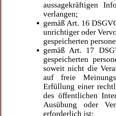
aussagekräftigen Inf
verlangen;
gemäß Art. 16 DSGVO
unrichtiger oder Verv
gespeicherten person
gemäß Art. 17 DSG
gespeicherten perso
soweit nicht die Ver
auf freie Meinungs
Erfüllung einer rech
des öffentlichen Int
Ausübung oder Vert
erforderlich ist;