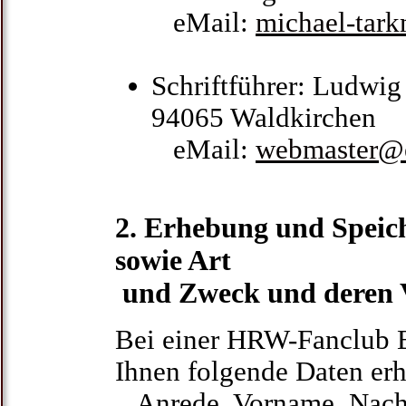
eMail:
michael-tar
Schriftführer: Ludwig
94065 Waldkirchen
eMail:
webmaster@e
2. Erhebung und Speic
sowie Art
und Zweck und deren
Bei einer HRW-Fanclub B
Ihnen folgende Daten er
Anrede, Vorname, Nac