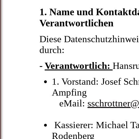
1. Name und Kontaktda
Verantwortlichen
Diese Datenschutzhinweis
durch:
-
Verantwortlich:
Hansr
1. Vorstand: Josef Sc
Ampfing
eMail:
sschrottner@
Kassierer: Michael T
Rodenberg