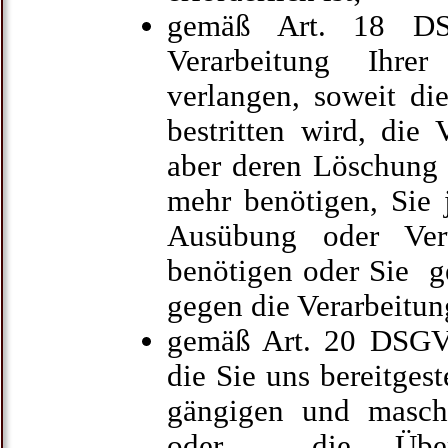
gemäß Art. 18 D
Verarbeitung Ihre
verlangen, soweit di
bestritten wird, die 
aber deren Löschung 
mehr benötigen, Sie 
Ausübung oder Vert
benötigen oder Sie 
gegen die Verarbeitun
gemäß Art. 20 DSGV
die Sie uns bereitgest
gängigen und maschi
oder die Überm