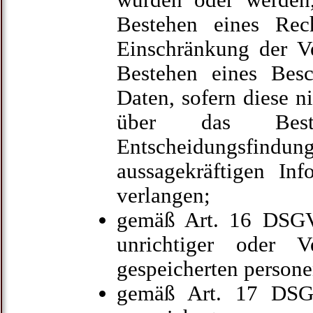
wurden oder werden,
Bestehen eines Rec
Einschränkung der Ve
Bestehen eines Besc
Daten, sofern diese n
über das Besteh
Entscheidungsfindung
aussagekräftigen Inf
verlangen;
gemäß Art. 16 DSGV
unrichtiger oder V
gespeicherten person
gemäß Art. 17 DSG