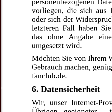
personenbezogenen Date
vorliegen, die sich aus 
oder sich der Widerspru
letzteren Fall haben Sie
das ohne Angabe eine
umgesetzt wird.
Möchten Sie von Ihrem W
Gebrauch machen, genüg
fanclub.de.
6. Datensicherheit
Wir, unser Internet-Pr
Übrigen geeigneter te