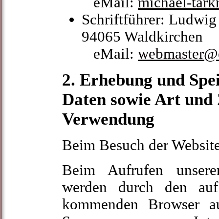
eMail:
michael-tar
Schriftführer: Ludwig
94065 Waldkirchen
eMail:
webmaster@e
2. Erhebung und Spe
Daten sowie Art und
Verwendung
Beim Besuch der Website
Beim Aufrufen unsere
werden durch den au
kommenden Browser au