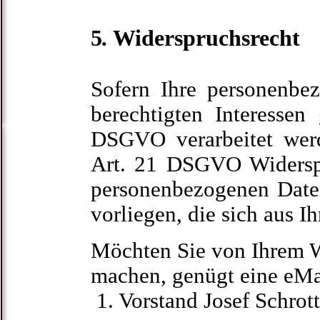
5
.
Widerspruchsrecht
Sofern Ihre personenbe
berechtigten Interesse
DSGVO verarbeitet wer
Art. 21 DSGVO Widerspr
personenbezogenen Date
vorliegen, die sich aus I
Möchten Sie von Ihrem 
machen, genügt eine eMa
1. Vorstand Josef Schrot