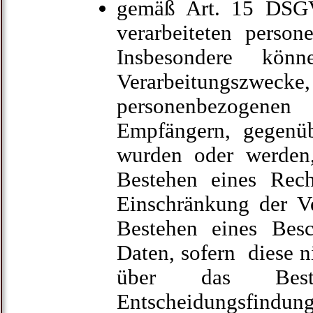
gemäß Art. 15 DSG
verarbeiteten perso
Insbesondere kö
Verarbeitungsz
personenbezogene
Empfängern, gegenüb
wurden oder werden,
Bestehen eines Rec
Einschränkung der Ve
Bestehen eines Besc
Daten, sofern diese n
über das Besteh
Entscheidungsfindung