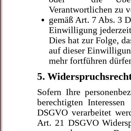
Verantwortlichen zu v
gemäß Art. 7 Abs. 3 
Einwilligung jederzei
Dies hat zur Folge, da
auf dieser Einwilligun
mehr fortführen dürfe
5. Widerspruchsrech
Sofern Ihre personenbe
berechtigten Interesse
DSGVO verarbeitet wer
Art. 21 DSGVO Widerspr