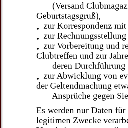
(Versand Clubmagazin 
Geburtstagsgruß),
zur Korrespondenz mit 
zur Rechnungsstellung d
zur Vorbereitung und re
Clubtreffen und zur Jah
deren Durchführung in
zur Abwicklung von evt
der Geltendmachung etw
Ansprüche gegen Sie
Es werden nur Daten für 
legitimen Zwecke verarbe