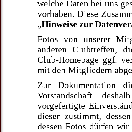
welche Daten bei uns ge
vorhaben. Diese Zusammen
„
Hinweise zur Datenver
Fotos von unserer Mit
anderen Clubtreffen, 
Club-Homepage ggf. ver
mit den Mitgliedern abg
Zur Dokumentation die
Vorstandschaft desha
vorgefertigte Einverstän
dieser zustimmt, desse
dessen Fotos dürfen wir