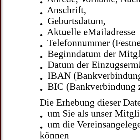
Anschrift,
Geburtsdatum,
Aktuelle eMailadresse
Telefonnummer (Festnet
Beginndatum der Mitgli
Datum der Einzugsermäc
IBAN (Bankverbindung z
BIC (Bankverbindung z
Die Erhebung dieser Date
um Sie als unser Mitgli
um die Vereinsangelege
können